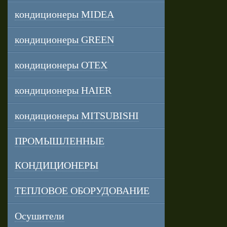
кондиционеры MIDEA
кондиционеры GREEN
кондиционеры OTEX
кондиционеры HAIER
кондиционеры MITSUBISHI
ПРОМЫШЛЕННЫЕ
КОНДИЦИОНЕРЫ
ТЕПЛОВОЕ ОБОРУДОВАНИЕ
Осушители