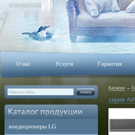
О нас
Услуги
Гарантия
Каталог
→
Г
серия AIR
кондиционеры LG