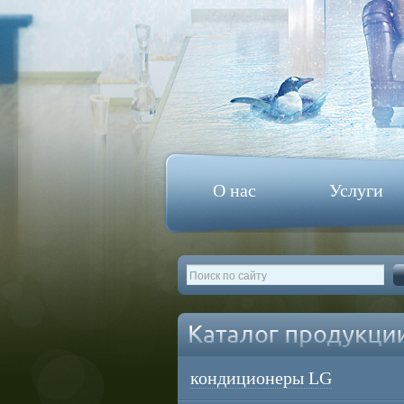
О нас
Услуги
кондиционеры LG