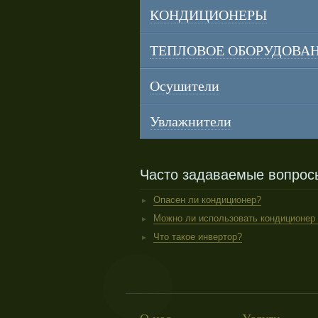
КОНДИЦИОНЕРЫ
ТЕПЛОВОЕ ОБОРУДОВА
Осушители
Увлажнители
Часто задаваемые вопрос
Опасен ли кондиционер?
Можно ли использовать кондиционер
Что такое инвертор?