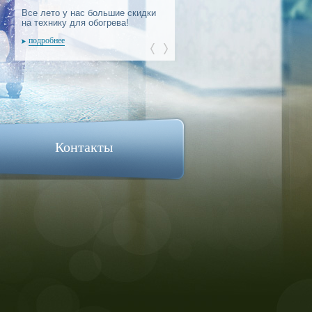
Все лето у нас большие скидки
Все лето у нас большие скидки
на технику для обогрева!
на технику для обогрева!
подробнее
подробнее
Контакты