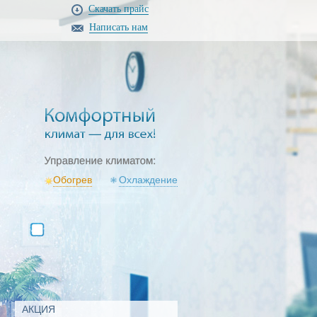
Скачать прайс
Написать нам
Обогрев
Охлаждение
АКЦИЯ
АКЦИЯ