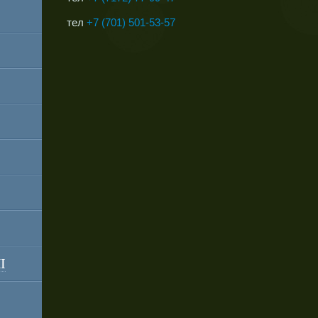
тел
+
7 (701)
501-53-57
I