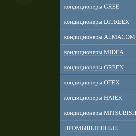
кондиционеры GREE
кондиционеры DITREEX
кондиционеры ALMACOM
кондиционеры MIDEA
кондиционеры GREEN
кондиционеры OTEX
кондиционеры HAIER
кондиционеры MITSUBISH
ПРОМЫШЛЕННЫЕ