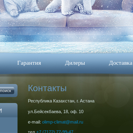
Гарантия
Дилеры
Доставка
Контакты
Республика Казахстан, г. Астана
ул.Бейсекбаева, 18, оф. 10
e-mail:
olimp-climat@mail.ru
тел
+7 (7172) 77-99-47