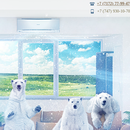
+7 (7172) 77-99-47
+7 (747) 930
-10-70