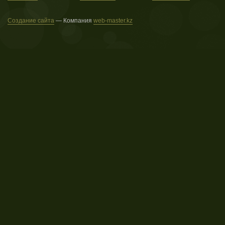
Создание сайта
— Компания
web-master.kz