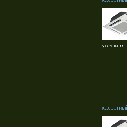
уточните
кассетны