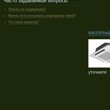
Часто задаваемые вопросы
Опасен ли кондиционер?
Можно ли использовать кондиционер зимой?
Что такое инвертор?
кассетны
уточните