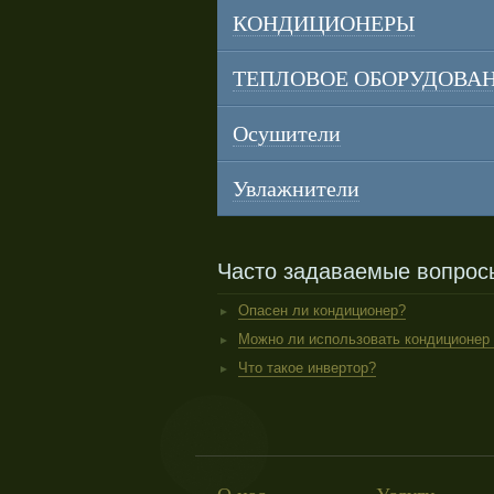
КОНДИЦИОНЕРЫ
ТЕПЛОВОЕ ОБОРУДОВА
Осушители
Увлажнители
Часто задаваемые вопрос
Опасен ли кондиционер?
Можно ли использовать кондиционер
Что такое инвертор?