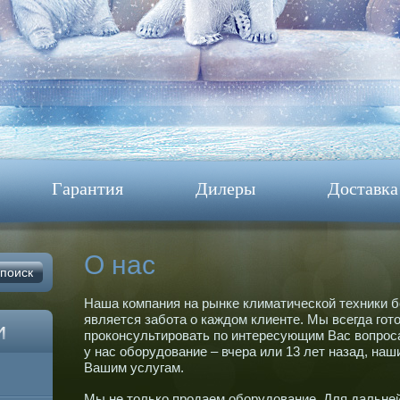
Гарантия
Дилеры
Доставка
О нас
Наша компания на рынке климатической техники бо
является забота о каждом клиенте. Мы всегда гот
проконсультировать по интересующим Вас вопроса
у нас оборудование – вчера или 13 лет назад, наш
Вашим услугам.
Мы не только продаем оборудование. Для дальне