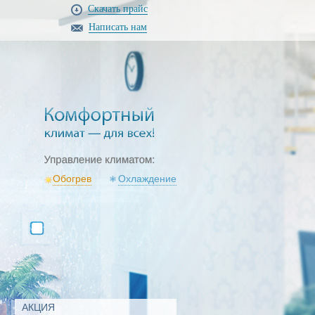
Скачать прайс
Написать нам
Обогрев
Охлаждение
АКЦИЯ
АКЦИЯ