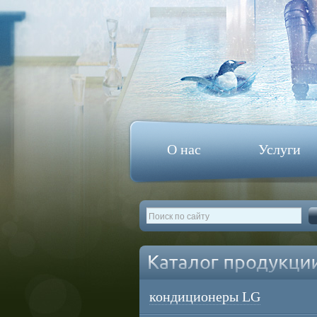
О нас
Услуги
кондиционеры LG