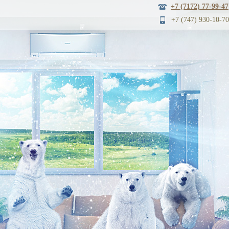
+7 (7172) 77-99-47
+7 (747) 930
-10-70