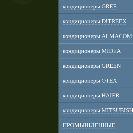
кондиционеры GREE
кондиционеры DITREEX
кондиционеры ALMACOM
кондиционеры MIDEA
кондиционеры GREEN
кондиционеры OTEX
кондиционеры HAIER
кондиционеры MITSUBISH
ПРОМЫШЛЕННЫЕ