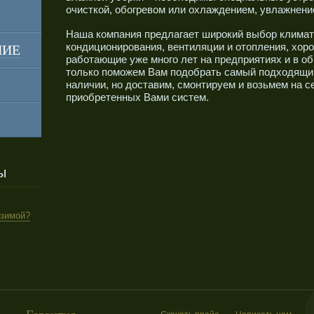
очисткой, обогревом или охлаждением, увлажнени
Наша компания предлагает широкий выбор климат
кондиционирования, вентиляции и отопления, хор
НИЕ
работающие уже много лет на предприятиях и в о
только поможем Вам подобрать самый подходящий 
наличии, но доставим, смонтируем и возьмем на 
приобретенных Вами систем.
ы
 зимой?