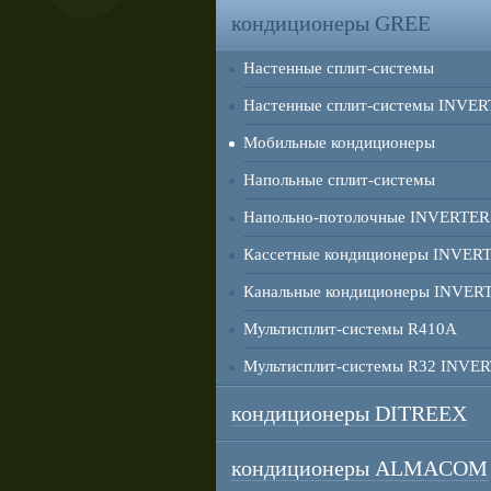
кондиционеры GREE
Настенные сплит-системы
Настенные сплит-системы INVE
Мобильные кондиционеры
Напольные сплит-системы
Напольно-потолочные INVERTER
Кассетные кондиционеры INVER
Канальные кондиционеры INVER
Мультисплит-системы R410A
Мультисплит-системы R32 INVE
кондиционеры DITREEX
кондиционеры ALMACOM