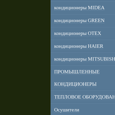
кондиционеры MIDEA
кондиционеры GREEN
кондиционеры OTEX
кондиционеры HAIER
кондиционеры MITSUBISH
ПРОМЫШЛЕННЫЕ
КОНДИЦИОНЕРЫ
ТЕПЛОВОЕ ОБОРУДОВА
Осушители