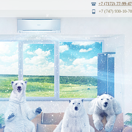
+7 (7172) 77-99-47
+7 (747) 930
-10-70