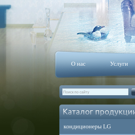
О нас
Услуги
кондиционеры LG