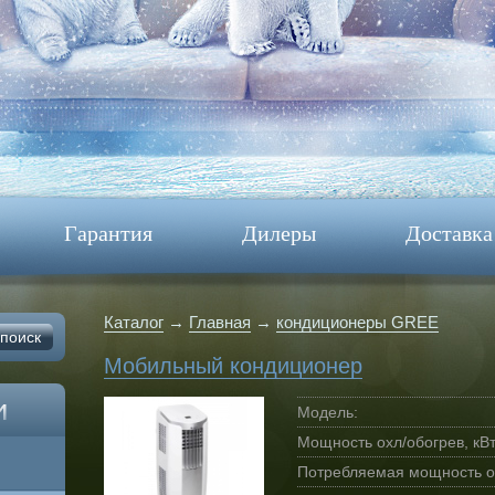
Гарантия
Дилеры
Доставка
Каталог
→
Главная
→
кондиционеры GREE
Мобильный кондиционер
Модель:
Мощность охл/обогрев, кВт
Потребляемая мощность ох