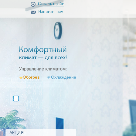
Скачать прайс
Написать нам
Обогрев
Охлаждение
АКЦИЯ
АКЦИЯ