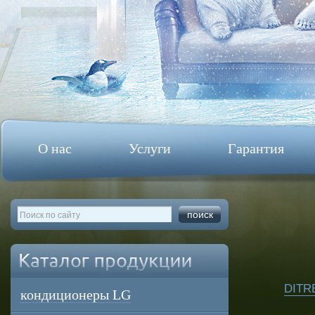
О нас
Услуги
Гарантия
DITR
кондиционеры LG