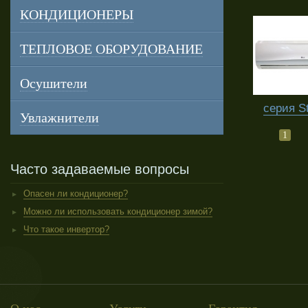
КОНДИЦИОНЕРЫ
ТЕПЛОВОЕ ОБОРУДОВАНИЕ
Осушители
серия S
Увлажнители
1
Часто задаваемые вопросы
Опасен ли кондиционер?
Можно ли использовать кондиционер зимой?
Что такое инвертор?