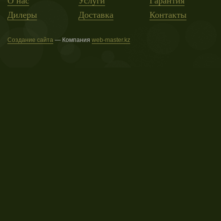
О нас
Услуги
Гарантия
Дилеры
Доставка
Контакты
Создание сайта
— Компания
web-master.kz