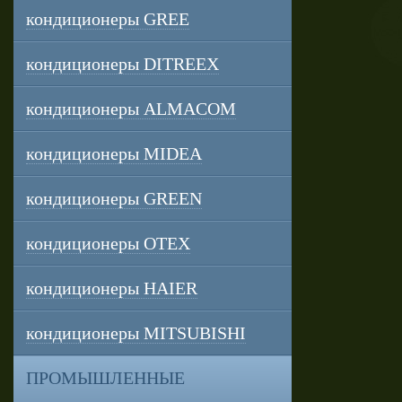
кондиционеры GREE
кондиционеры DITREEX
кондиционеры ALMACOM
кондиционеры MIDEA
кондиционеры GREEN
кондиционеры OTEX
кондиционеры HAIER
кондиционеры MITSUBISHI
ПРОМЫШЛЕННЫЕ