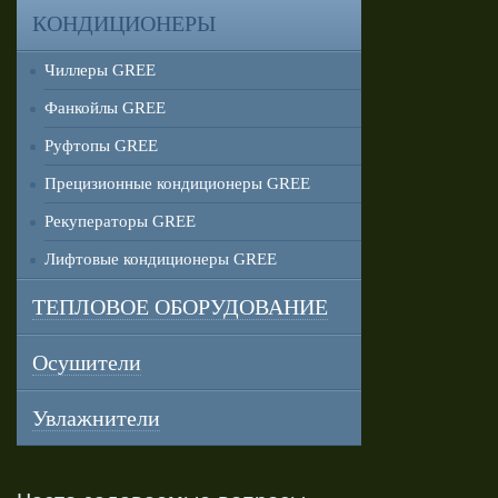
КОНДИЦИОНЕРЫ
Чиллеры GREE
Фанкойлы GREE
Руфтопы GREE
Прецизионные кондиционеры GREE
Рекуператоры GREE
Лифтовые кондиционеры GREE
ТЕПЛОВОЕ ОБОРУДОВАНИЕ
Осушители
Увлажнители